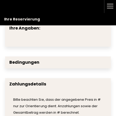
Me
Lin
Ihre Reservierung
Ihre Angaben:
Bedingungen
Zahlungsdetails
Bitte beachten Sie, dass der angegebene Preis in #
nur zur Orientierung dient. Anzahlungen sowie der
Gesamtbetrag werden in # berechnet.